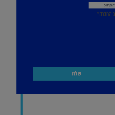
 החברה*