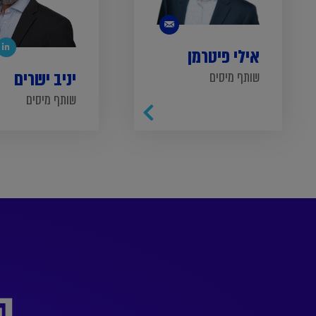
אילי פיטרמן
יניב ישרים
שותף מיסים
שותף מיסים