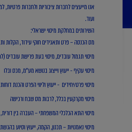
אנו מייעצים לחברות ציבוריות ולחברות פרטיות, למ
ועוד.
השירותים במחלקת מיסוי ישראלי:
מס הכנסה – פרט ותאגידים חוקי עידוד, הקלות ות
מיסוי תגמול עובדים, מיסוי בעת פרישת עובדים (לר
מיסוי עקיף - ייעוץ וייצוג בנושא מע"מ, מכס ובלו
מיסוי פרט/יחידים - ייעוץ וליווי הפרט והכנת דוחות 
מיסוי מקרקעין בכלל, לרבות מס שבח ורכישה
מיסוי התא הכלכלי המשפחתי
– העברה בין דורית, 
מיסוי נאמנויות – תכנון, הקמה, ייעוץ וסיוע בהגשת