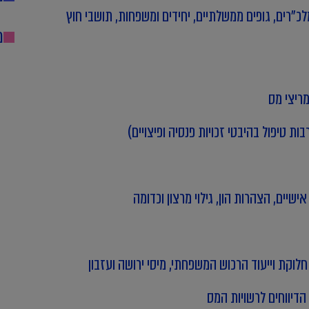
לכ"רים, גופים ממשלתיים, יחידים ומשפחות, תושבי חוץ
מ
מריצי מס
בות טיפול בהיבטי זכויות פנסיה ופיצויים)
אישיים, הצהרות הון, גילוי מרצון וכדומה
חלוקת וייעוד הרכוש המשפחתי, מיסי ירושה ועזבון
 הדיווחים לרשויות המס