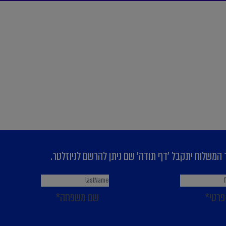
המשלוח יתקבל 'דף תודה' שם ניתן להרשם לניוזלטר.
פרטי*
שם משפחה*