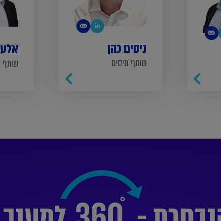
ניסים כהן
אלעד
שותף מיסים
שותף מ